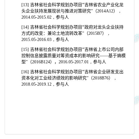
“
[13]
吉林省社会科学规划办项目
吉林省农业产业化龙
头企业扶持发展现状与推进对策研究”（
2014A12
）
，
2014.05-2015.02，
参与人
“
[14]
吉林省社会科学规划办项目
政府对龙头企业扶持
方式的改变：兼论土地流转改革”（
2015B7
）
，
2015.05-2016.03，
参与人
“
[15]
吉林省社会科学规划办项目
吉林省上市公司内部
控制信息披露质量对筹资成本的影响研究
——
基于熵模
型”（
2016B124
），
2016.05-2017.01，
参与人
“
[16]
吉林省社会科学规划办项目
吉林省企业研发支出
资本化对工业经济绩效的影响研究”（
2018B76
）
，
2018.05-2019.12，
参与人