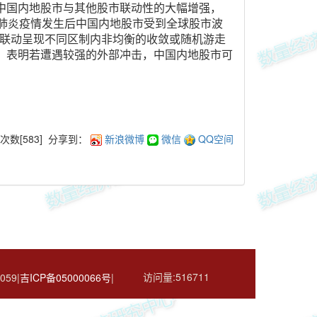
中国内地股市与其他股市联动性的大幅增强，
新冠肺炎疫情发生后中国内地股市受到全球股市波
益联动呈现不同区制内非均衡的收敛或随机游走
，表明若遭遇较强的外部冲击，中国内地股市可
次数[
583
]
分享到：
新浪微博
微信
QQ空间
访问量:
516711
059|
吉ICP备05000066号
|