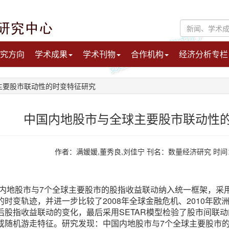
究方向
学术成果
学术刊物
合作机构
经济分析专栏
主要股市联动性的时变特征研究
中国内地股市与全球主要股市联动性
作者：满媛媛,董秀良,刘佳宁 刊名：数量经济研究 时间：20
内地股市与7个全球主要股市的股指收益联动纳入统一框架，采用非
时变轨迹，并进一步比较了2008年全球金融危机、2010年欧洲
后股指收益联动的变化，最后采用SETAR模型检验了股市间联
或随机游走特征。研究发现：中国内地股市与7个全球主要股市的