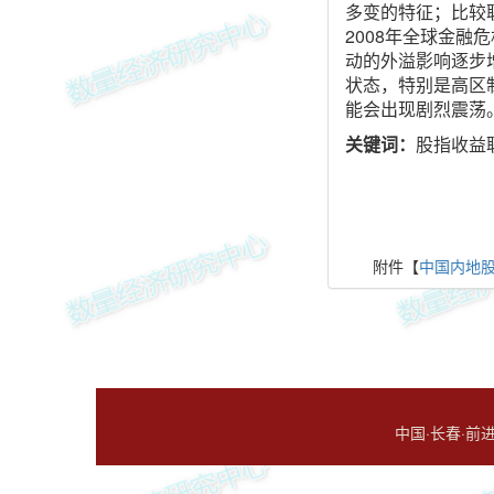
多变的特征；比较
2008年全球金融
动的外溢影响逐步
状态，特别是高区
能会出现剧烈震荡
关键词：
股指收益联
附件【
中国内地股
中国·长春·前进大街