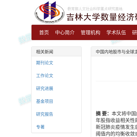
首页
中心简介
管理机构
学术队伍
研
相关新闻
中国内地股市与全球
期刊论文
工作论文
研究进展
基金项目
摘 要：
本文将中国
研究报告
年股指收益相关性的
新冠肺炎疫情发生
专著
阈值内的均衡收敛