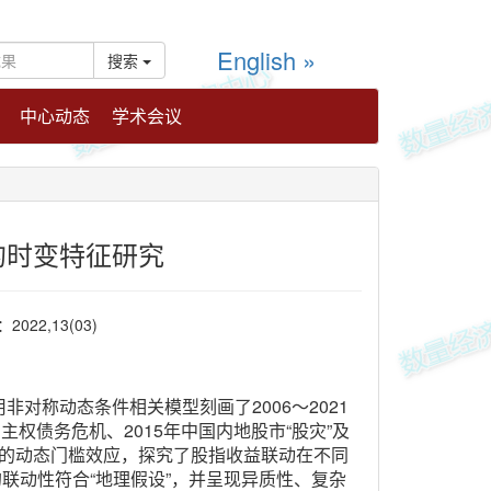
English »
搜索
中心动态
学术会议
的时变特征研究
22,13(03)
对称动态条件相关模型刻画了2006～2021
主权债务危机、2015年中国内地股市“股灾”及
动的动态门槛效应，探究了股指收益联动在不同
联动性符合“地理假设”，并呈现异质性、复杂