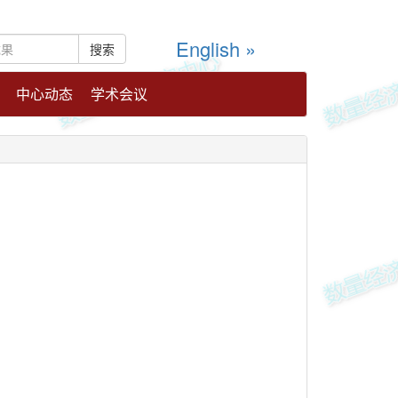
English »
中心动态
学术会议