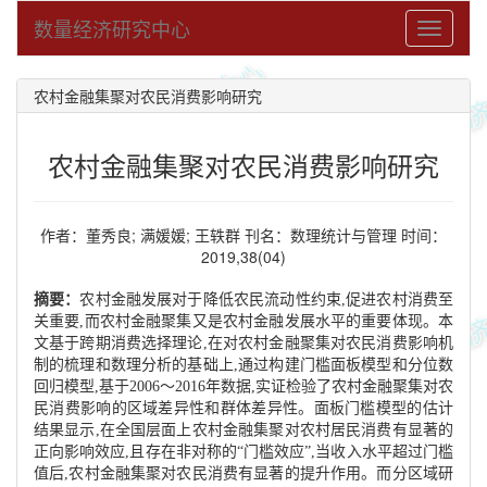
数量经济研究中心
Toggle
navigati
农村金融集聚对农民消费影响研究
农村金融集聚对农民消费影响研究
作者：董秀良; 满媛媛; 王轶群 刊名：数理统计与管理 时间：
2019,38(04)
摘要：
农村金融发展对于降低农民流动性约束,促进农村消费至
关重要,而农村金融聚集又是农村金融发展水平的重要体现。本
文基于跨期消费选择理论,在对农村金融聚集对农民消费影响机
制的梳理和数理分析的基础上,通过构建门槛面板模型和分位数
回归模型,基于2006～2016年数据,实证检验了农村金融聚集对农
民消费影响的区域差异性和群体差异性。面板门槛模型的估计
结果显示,在全国层面上农村金融集聚对农村居民消费有显著的
正向影响效应,且存在非对称的“门槛效应”,当收入水平超过门槛
值后,农村金融集聚对农民消费有显著的提升作用。而分区域研