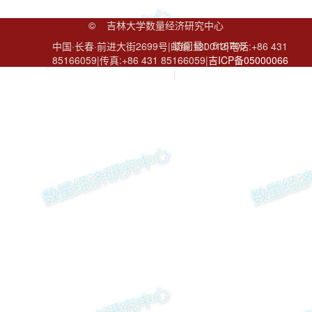
©
吉林大学数量经济研究中心
访问量：
516705
中国·长春·前进大街2699号|邮编:130012|电话:+86 431
85166059|传真:+86 431 85166059|
吉ICP备05000066
号
|