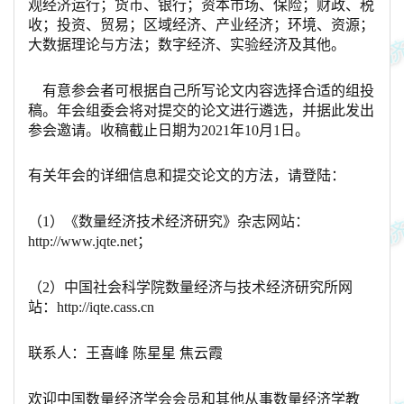
观经济运行；货币、银行；资本市场、保险；财政、税
收；投资、贸易；区域经济、产业经济；环境、资源；
大数据理论与方法；数字经济、实验经济及其他。
有意参会者可根据自己所写论文内容选择合适的组投
稿。年会组委会将对提交的论文进行遴选，并据此发出
参会邀请。收稿截止日期为2021年10月1日。
有关年会的详细信息和提交论文的方法，请登陆：
（1）《数量经济技术经济研究》杂志网站：
http://www.jqte.net；
（2）中国社会科学院数量经济与技术经济研究所网
站：http://iqte.cass.cn
联系人：王喜峰 陈星星 焦云霞
欢迎中国数量经济学会会员和其他从事数量经济学教