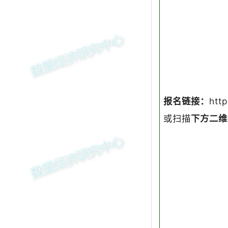
报名链接：
htt
或扫描
下方二维