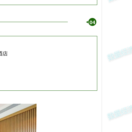
04
酒店