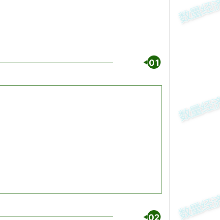
01
02