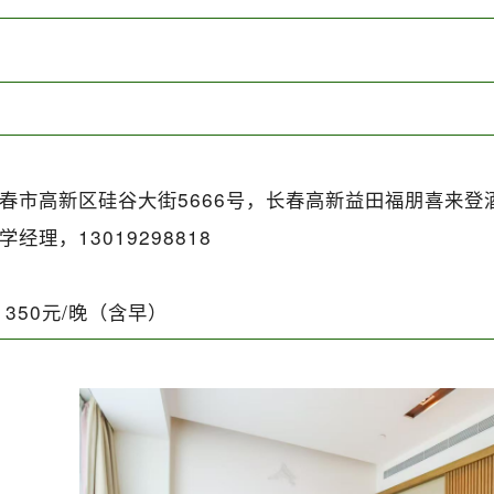
春市高新区硅谷大街5666号，长春高新益田福朋喜来登
学经理，13019298818
350元/晚（含早）