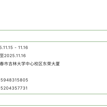
.11.15 - 11.16
2025.11.16
春市吉林大学中心校区东荣大厦
948315805
204357731