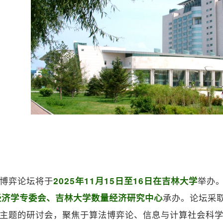
博弈论坛将于
举办
2025年11月15日至16日在吉林大学
承办。论坛采
经济学专委会、吉林大学数量经济研究中心
主题的研讨会，聚焦于算法博弈论、信息与计算社会科