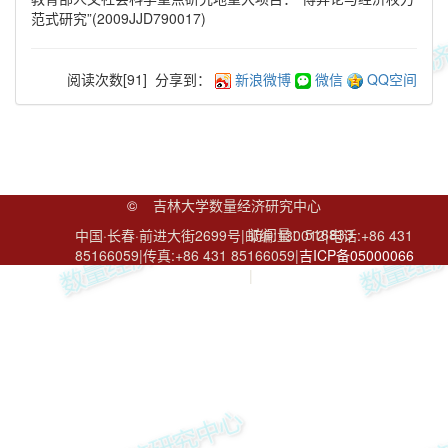
范式研究”(2009JJD790017)
阅读次数[
91
]
分享到：
新浪微博
微信
QQ空间
©
吉林大学数量经济研究中心
访问量：
516833
中国·长春·前进大街2699号|邮编:130012|电话:+86 431
85166059|传真:+86 431 85166059|
吉ICP备05000066
号
|