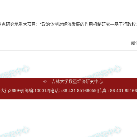
点研究地重大项目：“政治体制对经济发展的作用机制研究—基于行政权力与经济
阅
©
吉林大学数量经济研究中心
2699号|邮编:130012|电话:+86 431 85166059|传真:+86 431 85166