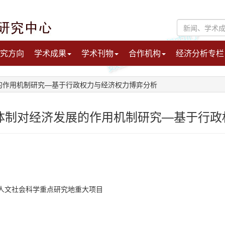
究方向
学术成果
学术刊物
合作机构
经济分析专栏
的作用机制研究—基于行政权力与经济权力博弈分析
体制对经济发展的作用机制研究—基于行政
人文社会科学重点研究地重大项目