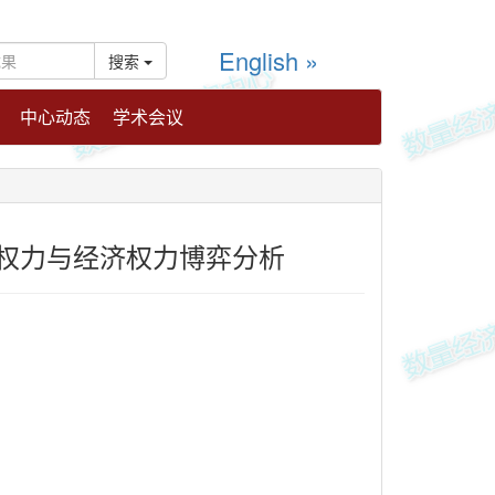
English »
搜索
中心动态
学术会议
权力与经济权力博弈分析