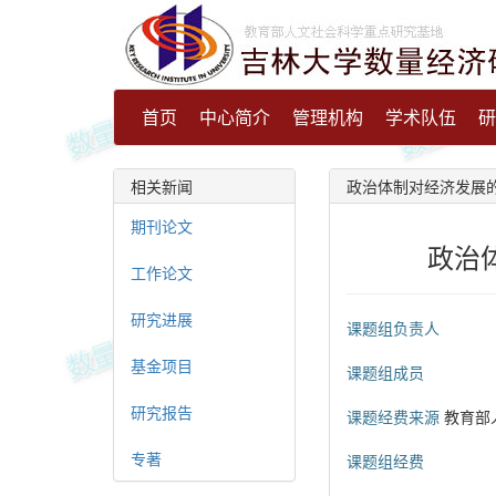
首页
中心简介
管理机构
学术队伍
研
相关新闻
政治体制对经济发展
期刊论文
政治
工作论文
研究进展
课题组负责人
基金项目
课题组成员
研究报告
课题经费来源
教育部
专著
课题组经费