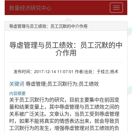
数量经济研究中心
Toggle
navigati
辱虐管理与员工绩效：员工沉默的中介作用
辱虐管理与员工绩效：员工沉默的中
介作用
发布时间：2017-12-14 11:07:01 作者/出处：于桂兰,杨术
关键词
辱虐管理;员工沉默行为;员工绩效
内容摘要
关于员工沉默行为的研究，目前主要集中在前因变
量和结果变量上，其中辱虐管理与员工绩效之间的
关系被广泛关注。文章认为，当员工受到辱虐管理
时，如果不能将真实的情感表达出来，就会导致员
工沉默行为的发生，增强辱虐管理对员工绩效的负