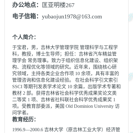
办公地点：
匡亚明楼267
电子信箱：
yubaojun1978@163.com
个人简介：
于宝君，男，吉林大学管理学院
管理科学与工程学
科，教授，博士生导师；担任：吉林省汽车精益管
理学会
常务理事。
致力于组织信息化建设、组织架
构、流程优化等领域的研究。近年来，围绕核心研
究领域，主持各类企业合作项
10
余项，具有丰富的
管理咨询和信息化建设经验。
在社会科学引文索引
SSCI
等期刊发表学术论文
10
余篇，出版学术专著和
教材
2
部。获得吉林省社会科学优秀成果奖论文类
二等奖
1
项、吉林省社科联社会科学优秀成果奖
1
项。受教育部委派，
美国
Old Dominion University
访
问学者。
教育经历：
1996.9—2000.6 吉林大学（原吉林工业大学）经济管