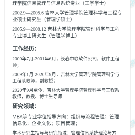
理学院信息管理与信息系统专业（工学学士）
2002.9—2005.6 吉林大学管理学院管理科学与工程专
业硕士研究生（管理学硕士）
2005.9—2008.12 吉林大学管理学院管理科学与工程
专业博士研究生（管理学博士）
工作经历：
2000
年
7
月
-2001
年
6
月，长春中联软件公司，软件工程
师；
2009
年
1
月
-2020
年
9
月，吉林大学管理学院管理科学与
工程系教师，副教授；
2020
年
9
月至今，吉林大学管理学院管理科学与工程系
教师，教授、博士生导师
研究领域：
MBA
等专业学位指导方向：组织与流程管理；管理
信息化；企业文化；项目管理；
学术研究生指导与研究领域：管理信息系统理论与方